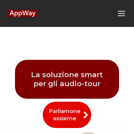
La soluzione smart
per gli audio-tour
Parliamone
assieme